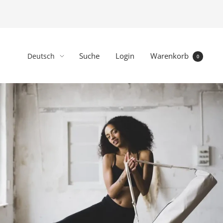
Sprache
Suche
Login
Warenkorb
Deutsch
0