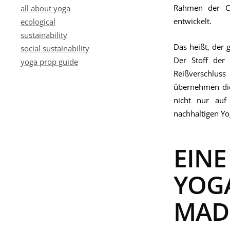
Rahmen der Ci
all about yoga
entwickelt.
ecological
sustainability
Das heißt, der 
social sustainability
Der Stoff der 
yoga prop guide
Reißverschluss 
übernehmen die
nicht nur auf
nachhaltigen Yo
EINE
YOG
MAD