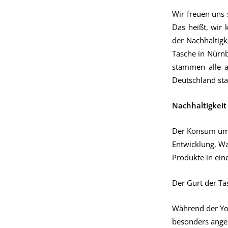
Wir freuen uns 
Das heißt, wir
der Nachhaltigk
Tasche in Nürnb
stammen alle a
Deutschland sta
Nachhaltigkeit
Der Konsum umwe
Entwicklung. Wa
Produkte in ein
Der Gurt der T
Während der Yog
besonders ange