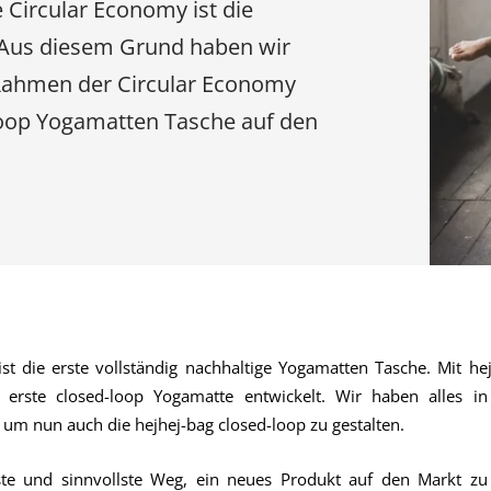
e Circular Economy ist die
 Aus diesem Grund haben wir
Rahmen der Circular Economy
-loop Yogamatten Tasche auf den
ist die erste vollständig nachhaltige Yogamatten Tasche. Mit h
e erste closed-loop Yogamatte entwickelt. Wir haben alles i
 um nun auch die hejhej-bag closed-loop zu gestalten.
ste und sinnvollste Weg, ein neues Produkt auf den Markt zu 