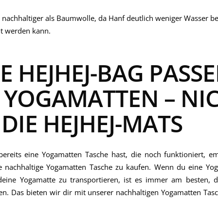
s nachhaltiger als Baumwolle, da Hanf deutlich weniger Wasser be
ut werden kann.
IE HEJHEJ-BAG PASS
 YOGAMATTEN – NI
DIE HEJHEJ-MATS
ereits eine Yogamatten Tasche hast, die noch funktioniert, em
ue nachhaltige Yogamatten Tasche zu kaufen. Wenn du eine Yo
deine Yogamatte zu transportieren, ist es immer am besten, di
n. Das bieten wir dir mit unserer nachhaltigen Yogamatten Tas