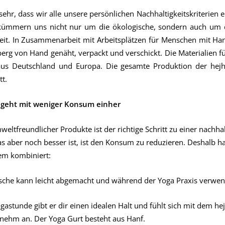
sehr, dass wir alle unsere persönlichen Nachhaltigkeitskriterien e
 kümmern uns nicht nur um die ökologische, sondern auch um di
eit. In Zusammenarbeit mit Arbeitsplätzen für Menschen mit Ha
erg von Hand genäht, verpackt und verschickt. Die Materialien fü
us Deutschland und Europa. Die gesamte Produktion der hejhe
tt.
 geht mit weniger Konsum einher
ltfreundlicher Produkte ist der richtige Schritt zu einer nachha
s aber noch besser ist, ist den Konsum zu reduzieren. Deshalb h
em kombiniert:
asche kann leicht abgemacht und während der Yoga Praxis verwe
astunde gibt er dir einen idealen Halt und fühlt sich mit dem hej
nehm an. Der Yoga Gurt besteht aus Hanf.