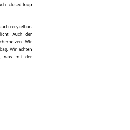
ch closed-loop
auch recycelbar.
dicht. Auch der
schernetzen. Wir
bag. Wir achten
f, was mit der