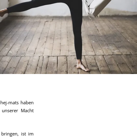
ejhej-mats haben
n unserer Macht
bringen, ist im