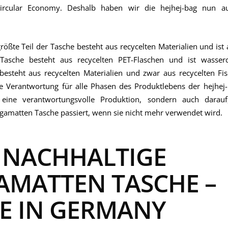
rcular Economy. Deshalb haben wir die hejhej-bag nun au
größte Teil der Tasche besteht aus recycelten Materialien und ist 
Tasche besteht aus recycelten PET-Flaschen und ist wasser
besteht aus recycelten Materialien und zwar aus recycelten Fi
 Verantwortung für alle Phasen des Produktlebens der hejhej-
 eine verantwortungsvolle Produktion, sondern auch darau
gamatten Tasche passiert, wenn sie nicht mehr verwendet wird.
 NACHHALTIGE
AMATTEN TASCHE –
E IN GERMANY