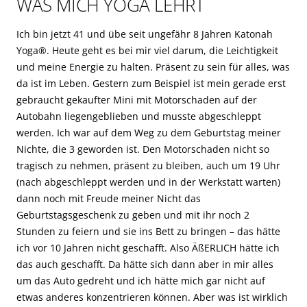
WAS MICH YOGA LEHRT
Ich bin jetzt 41 und übe seit ungefähr 8 Jahren Katonah
Yoga®. Heute geht es bei mir viel darum, die Leichtigkeit
und meine Energie zu halten. Präsent zu sein für alles, was
da ist im Leben. Gestern zum Beispiel ist mein gerade erst
gebraucht gekaufter Mini mit Motorschaden auf der
Autobahn liegengeblieben und musste abgeschleppt
werden. Ich war auf dem Weg zu dem Geburtstag meiner
Nichte, die 3 geworden ist. Den Motorschaden nicht so
tragisch zu nehmen, präsent zu bleiben, auch um 19 Uhr
(nach abgeschleppt werden und in der Werkstatt warten)
dann noch mit Freude meiner Nicht das
Geburtstagsgeschenk zu geben und mit ihr noch 2
Stunden zu feiern und sie ins Bett zu bringen – das hätte
ich vor 10 Jahren nicht geschafft. Also ÄßERLICH hätte ich
das auch geschafft. Da hätte sich dann aber in mir alles
um das Auto gedreht und ich hätte mich gar nicht auf
etwas anderes konzentrieren können. Aber was ist wirklich