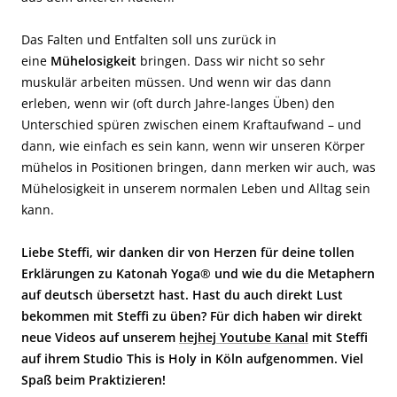
Das Falten und Entfalten soll uns zurück in
eine
Mühelosigkeit
bringen. Dass wir nicht so sehr
muskulär arbeiten müssen. Und wenn wir das dann
erleben, wenn wir (oft durch Jahre-langes Üben) den
Unterschied spüren zwischen einem Kraftaufwand – und
dann, wie einfach es sein kann, wenn wir unseren Körper
mühelos in Positionen bringen, dann merken wir auch, was
Mühelosigkeit in unserem normalen Leben und Alltag sein
kann.
Liebe Steffi, wir danken dir von Herzen für deine tollen
Erklärungen zu Katonah Yoga® und wie du die Metaphern
auf deutsch übersetzt hast. Hast du auch direkt Lust
bekommen mit Steffi zu üben? Für dich haben wir direkt
neue Videos auf unserem
hejhej Youtube Kanal
mit Steffi
auf ihrem Studio This is Holy in Köln aufgenommen. Viel
Spaß beim Praktizieren!