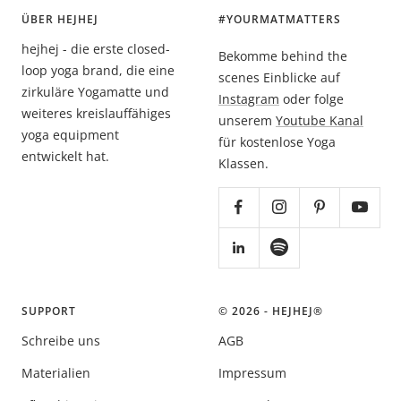
ÜBER HEJHEJ
#YOURMATMATTERS
hejhej - die erste closed-
Bekomme behind the
loop yoga brand, die eine
scenes Einblicke auf
zirkuläre Yogamatte und
Instagram
oder folge
weiteres kreislauffähiges
unserem
Youtube Kanal
yoga equipment
für kostenlose Yoga
entwickelt hat.
Klassen.
SUPPORT
© 2026 - HEJHEJ®️
Schreibe uns
AGB
Materialien
Impressum