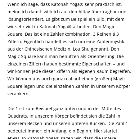
Wenn ich sage, dass Katonah Yoga® sehr praktisch ist,
meine ich damit: wirklich auf den Alltag übertragbar und
lösungsorientiert. Es gibt zum Beispiel ein Bild, mit dem
wir sehr viel in Katonah Yoga® arbeiten: Den Magic
Square. Das ist eine Zahlenkombination, 3 Reihen á 3
Ziffern. Eigentlich handelt es sich um eine Zahlenmystik
aus der Chinesischen Medizin, Lou Shu genannt. Den
Magic Square kann man benutzen als Orientierung. Die
einzelnen Ziffern haben bestimmte Eigenschaften – und
wir können jede dieser Ziffern als eigenen Raum begreifen.
Wir können uns auch ganz real auf einen (großen) Magic
Square legen und die einzelnen Zahlen in unserem Körper
verankern.
Die 1 ist zum Beispiel ganz unten und in der Mitte des
Quadrats. In unserem Körper befindet sich die Zahl in
unserem Becken und unseren unteren Rücken. Die Zahl 1
bedeutet immer: ein Anfang, ein Beginn. Hier startet
etwas. In Katonah Yoga® sagen wir, dass die untere