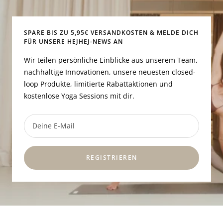
1
2
3
4
gehen
gehen
gehen
gehen
SPARE BIS ZU 5,95€ VERSANDKOSTEN & MELDE DICH
FÜR UNSERE HEJHEJ-NEWS AN
Wir teilen persönliche Einblicke aus unserem Team,
nachhaltige Innovationen, unsere neuesten closed-
loop Produkte, limitierte Rabattaktionen und
kostenlose Yoga Sessions mit dir.
Deine E-Mail
REGISTRIEREN