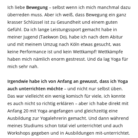
Ich liebe
Bewegung
– selbst wenn ich mich manchmal dazu
überreden muss. Aber ich weiß, dass Bewegung ein ganz
krasser Schlüssel ist zu Gesundheit und einem guten
Gefühl. Da ich lange Leistungssport gemacht habe in
meiner Jugend (Taekwon Do), habe ich nach dem Abitur
und mit meinem Umzug nach Köln etwas gesucht, was
keine Performance ist und kein Wettkampf! Wettkämpfe
haben mich nämlich enorm gestresst. Und da lag Yoga für
mich sehr nah.
Irgendwie habe ich von Anfang an gewusst, dass ich Yoga
auch unterrichten möchte
– und nicht nur selbst üben.
Das war vielleicht ein wenig komisch für viele, ich konnte
es auch nicht so richtig erklären – aber ich habe direkt mit
Anfang 20 mit Yoga angefangen und gleichzeitig eine
Ausbildung zur Yogalehrerin gemacht. Und dann während
meines Studiums schon total viel unterrichtet und auch
Workshops gegeben und in Ausbildungen mit-unterrichtet.