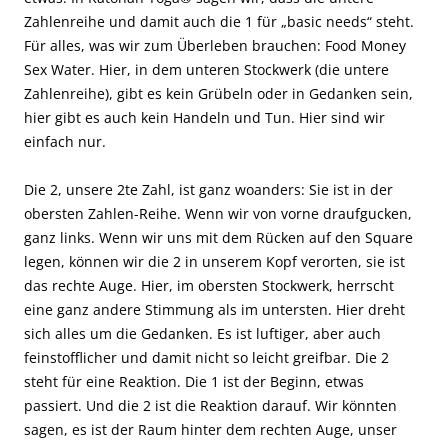
Zahlenreihe und damit auch die 1 für „basic needs“ steht.
Für alles, was wir zum Überleben brauchen: Food Money
Sex Water. Hier, in dem unteren Stockwerk (die untere
Zahlenreihe), gibt es kein Grübeln oder in Gedanken sein,
hier gibt es auch kein Handeln und Tun. Hier sind wir
einfach nur.
Die 2, unsere 2te Zahl, ist ganz woanders: Sie ist in der
obersten Zahlen-Reihe. Wenn wir von vorne draufgucken,
ganz links. Wenn wir uns mit dem Rücken auf den Square
legen, können wir die 2 in unserem Kopf verorten, sie ist
das rechte Auge. Hier, im obersten Stockwerk, herrscht
eine ganz andere Stimmung als im untersten. Hier dreht
sich alles um die Gedanken. Es ist luftiger, aber auch
feinstofflicher und damit nicht so leicht greifbar. Die 2
steht für eine Reaktion. Die 1 ist der Beginn, etwas
passiert. Und die 2 ist die Reaktion darauf. Wir könnten
sagen, es ist der Raum hinter dem rechten Auge, unser