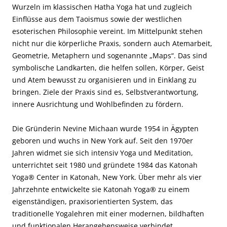
Wurzeln im klassischen Hatha Yoga hat und zugleich
Einflüsse aus dem Taoismus sowie der westlichen
esoterischen Philosophie vereint. Im Mittelpunkt stehen
nicht nur die körperliche Praxis, sondern auch Atemarbeit,
Geometrie, Metaphern und sogenannte „Maps“. Das sind
symbolische Landkarten, die helfen sollen, Körper, Geist
und Atem bewusst zu organisieren und in Einklang zu
bringen. Ziele der Praxis sind es, Selbstverantwortung,
innere Ausrichtung und Wohlbefinden zu fördern.
Die Gründerin Nevine Michaan wurde 1954 in Ägypten
geboren und wuchs in New York auf. Seit den 1970er
Jahren widmet sie sich intensiv Yoga und Meditation,
unterrichtet seit 1980 und gründete 1984 das Katonah
Yoga
® Center in Katonah, New York. Über mehr als vier
Jahrzehnte entwickelte sie Katonah Yoga® zu einem
eigenständigen, praxisorientierten System, das
traditionelle Yogalehren mit einer modernen, bildhaften
und funktionalen Herangehensweise verbindet.