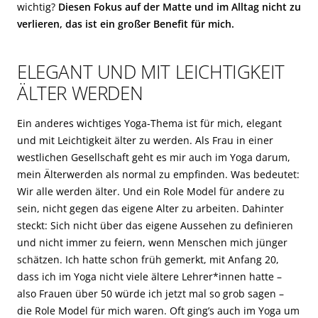
wichtig?
Diesen Fokus auf der Matte und im Alltag nicht zu
verlieren, das ist ein großer Benefit für mich.
ELEGANT UND MIT LEICHTIGKEIT
ÄLTER WERDEN
Ein anderes wichtiges Yoga-Thema ist für mich, elegant
und mit Leichtigkeit älter zu werden. Als Frau in einer
westlichen Gesellschaft geht es mir auch im Yoga darum,
mein Älterwerden als normal zu empfinden. Was bedeutet:
Wir alle werden älter. Und ein Role Model für andere zu
sein, nicht gegen das eigene Alter zu arbeiten. Dahinter
steckt: Sich nicht über das eigene Aussehen zu definieren
und nicht immer zu feiern, wenn Menschen mich jünger
schätzen. Ich hatte schon früh gemerkt, mit Anfang 20,
dass ich im Yoga nicht viele ältere Lehrer*innen hatte –
also Frauen über 50 würde ich jetzt mal so grob sagen –
die Role Model für mich waren. Oft ging’s auch im Yoga um