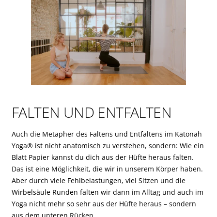
FALTEN UND ENTFALTEN
Auch die Metapher des Faltens und Entfaltens im Katonah
Yoga® ist nicht anatomisch zu verstehen, sondern: Wie ein
Blatt Papier kannst du dich aus der Hüfte heraus falten.
Das ist eine Möglichkeit, die wir in unserem Körper haben.
Aber durch viele Fehlbelastungen, viel Sitzen und die
Wirbelsäule Runden falten wir dann im Alltag und auch im
Yoga nicht mehr so sehr aus der Hüfte heraus – sondern
aus dem unteren Rücken.