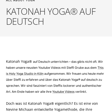
ALL ABOUT YOGA
KATONAH YOGA® AUF
DEUTSCH
Katonah Yoga
®
auf Deutsch unterrichten – das gibts nicht oft. Wir
haben unsere neusten Youtube Videos mit Steffi Grube aus dem
This
is Holy Yoga Studio in Köln
aufgenommen. Wir freuen uns heute mehr
über Steffi zu erfahren und über das
Katonah Yoga
® auf deutsch zu
sprechen. Wir sind fasziniert von Steffis lockerer und authentischer
Art. Am Ende haben wir alle ihre
Youtube Videos
verlinkt.
Doch was ist Katonah Yoga® eigentlich? Es ist eine von
Nevine Michaan entwickelte Yogamethode, die ihre