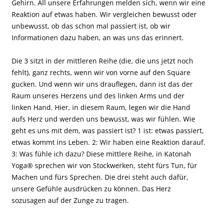
Gehirn. All unsere Erfahrungen melden sich, wenn wir eine
Reaktion auf etwas haben. Wir vergleichen bewusst oder
unbewusst, ob das schon mal passiert ist, ob wir
Informationen dazu haben, an was uns das erinnert.
Die 3 sitzt in der mittleren Reihe (die, die uns jetzt noch
fehlt), ganz rechts, wenn wir von vorne auf den Square
gucken. Und wenn wir uns drauflegen, dann ist das der
Raum unseres Herzens und des linken Arms und der
linken Hand. Hier, in diesem Raum, legen wir die Hand
aufs Herz und werden uns bewusst, was wir fühlen. Wie
geht es uns mit dem, was passiert ist? 1 ist: etwas passiert,
etwas kommt ins Leben. 2: Wir haben eine Reaktion darauf.
3: Was fühle ich dazu? Diese mittlere Reihe, in Katonah
Yoga® sprechen wir von Stockwerken, steht fürs Tun, für
Machen und fürs Sprechen. Die drei steht auch dafür,
unsere Gefühle ausdrücken zu können. Das Herz
sozusagen auf der Zunge zu tragen.