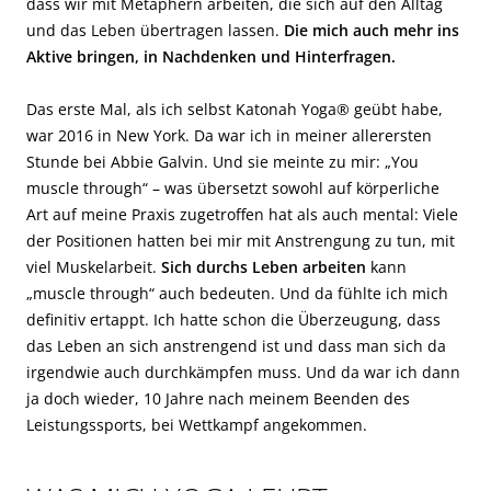
dass wir mit Metaphern arbeiten, die sich auf den Alltag
und das Leben übertragen lassen.
Die mich auch mehr ins
Aktive bringen, in Nachdenken und Hinterfragen.
Das erste Mal, als ich selbst Katonah Yoga® geübt habe,
war 2016 in New York. Da war ich in meiner allerersten
Stunde bei Abbie Galvin. Und sie meinte zu mir: „You
muscle through“ – was übersetzt sowohl auf körperliche
Art auf meine Praxis zugetroffen hat als auch mental: Viele
der Positionen hatten bei mir mit Anstrengung zu tun, mit
viel Muskelarbeit.
Sich durchs Leben arbeiten
kann
„muscle through“ auch bedeuten. Und da fühlte ich mich
definitiv ertappt. Ich hatte schon die Überzeugung, dass
das Leben an sich anstrengend ist und dass man sich da
irgendwie auch durchkämpfen muss. Und da war ich dann
ja doch wieder, 10 Jahre nach meinem Beenden des
Leistungssports, bei Wettkampf angekommen.