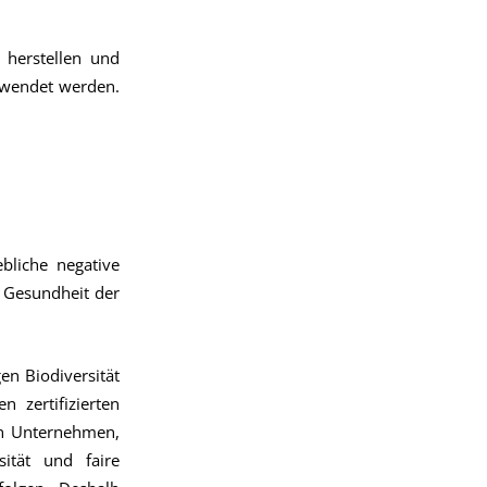
 herstellen und
ewendet werden.
liche negative
 Gesundheit der
en Biodiversität
 zertifizierten
en Unternehmen,
ität und faire