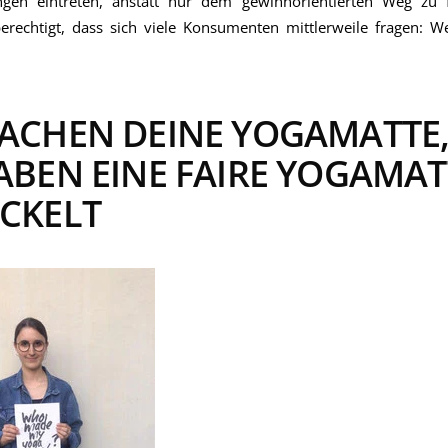
ngen eintreten, anstatt nur dem gewinnorientierten Weg zu 
berechtigt, dass sich viele Konsumenten mittlerweile fragen: 
ACHEN DEINE YOGAMATTE
ABEN EINE FAIRE YOGAMAT
CKELT