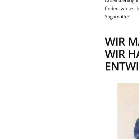
Arbeitsbedingu
finden wir es 
Yogamatte?
WIR M
WIR H
ENTWI