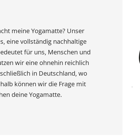
 macht meine Yogamatte? Unser
, eine vollständig nachhaltige
 bedeutet für uns, Menschen und
tzen wir eine ohnehin reichlich
chließlich in Deutschland, wo
shalb können wir die Frage mit
chen deine Yogamatte.