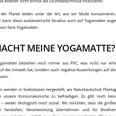
se Arbeiter nicht einmal die Grundbedürfnisse finanzieren.
er Planet leiden unter der Art, wie wir Mode konsumieren,
er kann diese ausbeuterische Struktur auch auf Yogamatten ang
kaum faire Yogamatten.
ACHT MEINE YOGAMATTE?
ogamatten bestehen noch immer aus PVC, was nicht nur erheb
uf die Umwelt hat, sondern auch negative Auswirkungen auf die
kann.
n werden in Südostasien hergestellt, wo Naturkautschuk Plantag
 unsere Konsumwünsche zu befriedigen. Es gibt noch keinen
 – weder ökologisch noch sozial. Wir möchten, dass die groß
n herstellen, Verantwortung übernehmen und für Biodivers