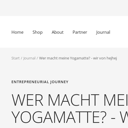
Direkt
zum
Inhalt
Home
Shop
About
Partner
Journal
Start
Journal
Wer macht meine Yogamatte? - wir von hejhej
ENTREPRENEURIAL JOURNEY
WER MACHT ME
YOGAMATTE? - 