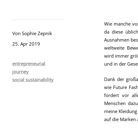
Wie manche von
da diese übli
Von Sophie Zepnik
Ausnahmen bestä
25. Apr 2019
weltweite Bewe
wird immer grö
entrepreneurial
und in der Gese
journey
Dank der großa
social sustainability
wie Future Fas
fordert vor a
Menschen dazu,
meine Kleidung 
auf die Marken 