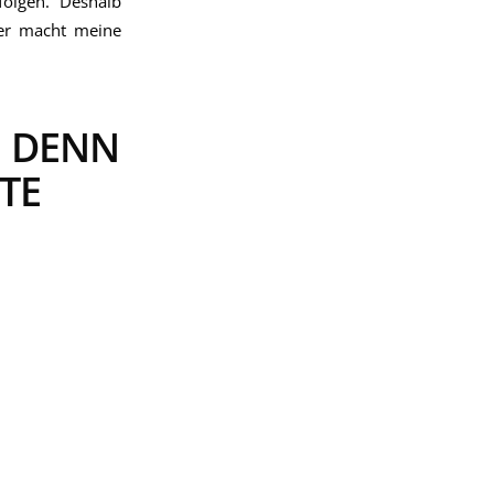
folgen. Deshalb
Wer macht meine
, DENN
TE