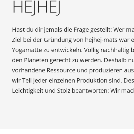
HEJHEJ
Hast du dir jemals die Frage gestellt: Wer
Ziel bei der Gründung von hejhej-mats war es
Yogamatte zu entwickeln. Völlig nachhaltig
den Planeten gerecht zu werden. Deshalb nu
vorhandene Ressource und produzieren auss
wir Teil jeder einzelnen Produktion sind. De
Leichtigkeit und Stolz beantworten: Wir ma