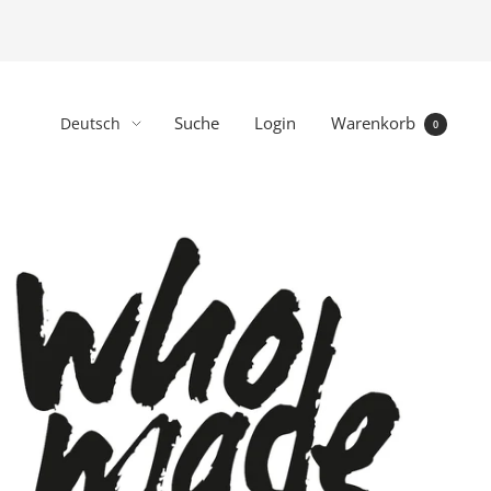
Sprache
Suche
Login
Warenkorb
Deutsch
0