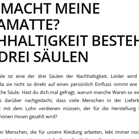
 MACHT MEINE
AMATTE?
HALTIGKEIT BESTE
DREI SÄULEN
ule ist eine der drei Säulen der Nachhaltigkeit. Leider wird 
 da sie nicht so direkt auf einen persönlich Einfluss nimmt wie
he Säule. Hast du dich mal gefragt, warum manche Waren so extr
s darüber nachgedacht, dass viele Menschen in der Lieferke
t mit dem Lohn verdienen müssen, der für die Herstellung u
önen Hosen gezahlt wird?
er Menschen, die für unsere Kleidung arbeiten, lebt immer noc