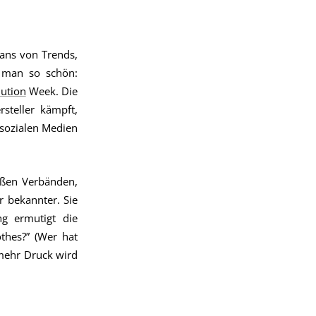
ans von Trends,
 man so schön:
ution
Week. Die
steller kämpft,
sozialen Medien
oßen Verbänden,
 bekannter. Sie
g ermutigt die
thes?” (Wer hat
 mehr Druck wird