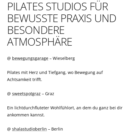
PILATES STUDIOS FÜR
BEWUSSTE PRAXIS UND
BESONDERE
ATMOSPHÄRE
@
bewegungsgarage
– Wieselberg
Pilates mit Herz und Tiefgang, wo Bewegung auf
Achtsamkeit trifft.
@
sweetspotgraz
– Graz
Ein lichtdurchfluteter Wohlfühlort, an dem du ganz bei dir
ankommen kannst.
@
shalastudioberlin
– Berlin