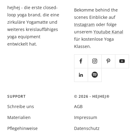
hejhej - die erste closed-
Bekomme behind the
loop yoga brand, die eine
scenes Einblicke auf
zirkuläre Yogamatte und
Instagram
oder folge
weiteres kreislauffähiges
unserem
Youtube Kanal
yoga equipment
für kostenlose Yoga
entwickelt hat.
Klassen.
SUPPORT
© 2026 - HEJHEJ®️
Schreibe uns
AGB
Materialien
Impressum
Pflegehinweise
Datenschutz