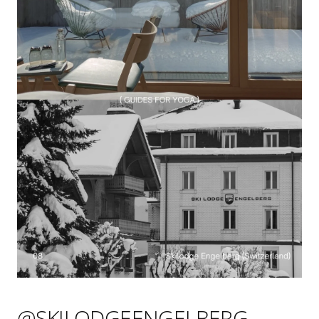
@SKILODGEENGELBERG