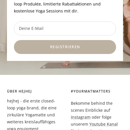
loop Produkte, limitierte Rabattaktionen und
kostenlose Yoga Sessions mit dir.
Deine E-Mail
REGISTRIEREN
ÜBER HEJHEJ
#YOURMATMATTERS
hejhej - die erste closed-
Bekomme behind the
loop yoga brand, die eine
scenes Einblicke auf
zirkuläre Yogamatte und
Instagram
oder folge
weiteres kreislauffähiges
unserem
Youtube Kanal
yoga equipment