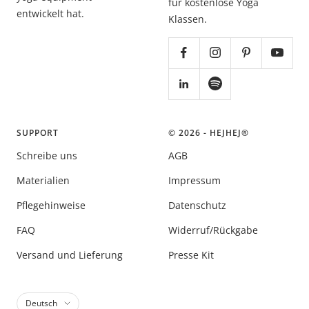
für kostenlose Yoga
entwickelt hat.
Klassen.
SUPPORT
© 2026 - HEJHEJ®️
Schreibe uns
AGB
Materialien
Impressum
Pflegehinweise
Datenschutz
FAQ
Widerruf/Rückgabe
Versand und Lieferung
Presse Kit
Sprache
Deutsch